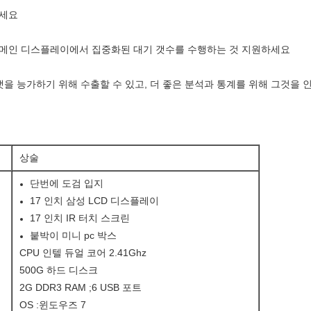
하세요
D 메인 디스플레이에서 집중화된 대기 갯수를 수행하는 것 지원하세요
포맷을 능가하기 위해 수출할 수 있고, 더 좋은 분석과 통계를 위해 그것을
상술
단번에 도검 입지
17 인치 삼성 LCD 디스플레이
17 인치 IR 터치 스크린
붙박이 미니 pc 박스
CPU 인텔 듀얼 코어 2.41Ghz
500G 하드 디스크
2G DDR3 RAM ;6 USB 포트
OS :윈도우즈 7