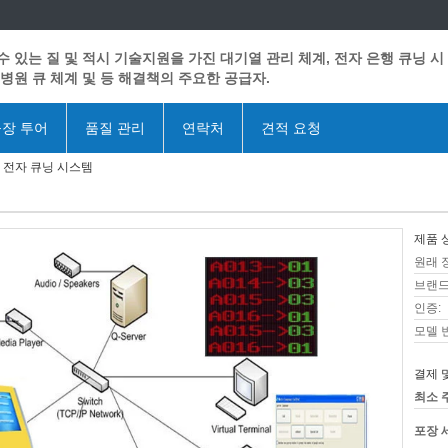
수 있는 질 및 적시 기술지원을 가진 대기열 관리 체계, 전자 은행 큐닝 시
 병원 큐 체계 및 등 해결책의 주요한 공급자.
장 투어
품질 관리
연락처
견적 요청
 전자 큐닝 시스템
제품 
원래 
브랜드
인증:
모델 
결제 
최소 
포장 