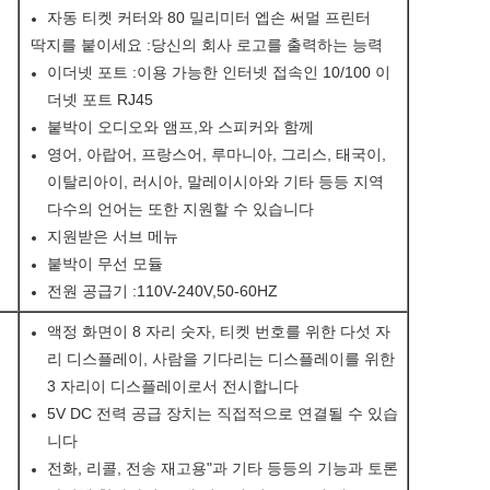
자동 티켓 커터와 80 밀리미터 엡손 써멀 프린터
딱지를 붙이세요 :당신의 회사 로고를 출력하는 능력
이더넷 포트 :이용 가능한 인터넷 접속인 10/100 이
더넷 포트 RJ45
붙박이 오디오와 앰프,와 스피커와 함께
영어, 아랍어, 프랑스어, 루마니아, 그리스, 태국이,
이탈리아이, 러시아, 말레이시아와 기타 등등 지역
다수의 언어는 또한 지원할 수 있습니다
지원받은 서브 메뉴
붙박이 무선 모듈
전원 공급기 :110V-240V,50-60HZ
액정 화면이 8 자리 숫자, 티켓 번호를 위한 다섯 자
리 디스플레이, 사람을 기다리는 디스플레이를 위한
3 자리이 디스플레이로서 전시합니다
5V DC 전력 공급 장치는 직접적으로 연결될 수 있습
니다
전화, 리콜, 전송 재고용"과 기타 등등의 기능과 토론