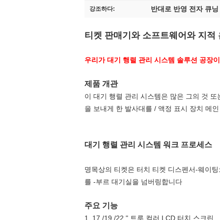
반대로 반영 전자 큐닝
강조하다:
티켓 판매기와 소프트웨어와 지적 
우리가 대기 행렬 관리 시스템 솔루션 공장이
제품 개관
이 대기 행렬 관리 시스템은 많은 그의 것 또
을 보내게 한 발사대를 / 액정 표시 장치 
대기 행렬 관리 시스템 워크 프로세스
명목상의 티켓은 터치 티켓 디스펜서-웨이팅으
를 -부르 대기실을 넘버링합니다
주요 기능
1. 17 /19 /22 " 트루 컬러 LCD 터치 스크린