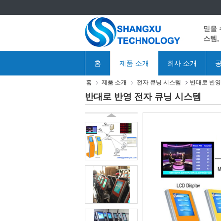
믿을 
스템,
홈
제품 소개
회사 소개
공
홈
제품 소개
전자 큐닝 시스템
반대로 반영
반대로 반영 전자 큐닝 시스템