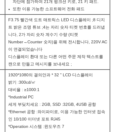
자단에 참가하여 21개 펑크션 키로, 21 키 패드.
또한 이용 가능한 소프트웨어 전화 패드
F3.75 빨간색 도트 매트릭스 LED 디스플레이 ;8 디지
트 밝은 조명 튜브 ;4는 자리 숫자 티켓 번호를 드러냅
니다, 2가 자리 숫자 계수기 수량 (티켓
Number→Counter 숫자)을 위해 전시합니다, 220V AC
이 연결되었습니다
디스플레이 환대 또는 다른 어떤 주문 제작 텍스트를
캔으로 만들고 메시지를 보내세요 ;
1920*1080의 결의안과 * 32 " LCD 디스플레이
밝기 :300cd/㎡
대비율 : ≥1000:1
*Industrial PC
세게 부딪치세요 : 2GB, SSD :32GB, 4USB 공항
*Ethernet 공항 :와이파이로, 이용 가능한 인터넷 접속
인 10/100 이더넷 포트 RJ45
*Operation 시스템 :윈도우즈 7