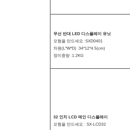
무선 반대 LED 디스플레이 유닛
모형을 만드세요 :SXD0401
차원(L*W*D) :34*12*4.5(cm)
정미중량 :1.2KG
32 인치 LCD 메인 디스플레이
모형을 만드세요 : SX-LCD32