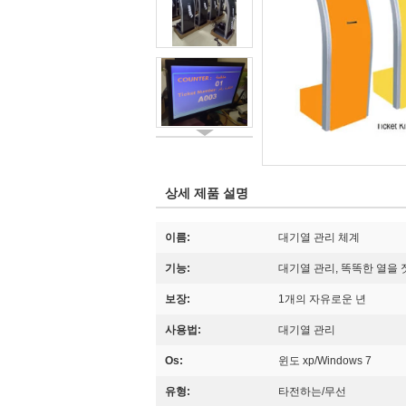
상세 제품 설명
이름:
대기열 관리 체계
기능:
대기열 관리, 똑똑한 열을 
보장:
1개의 자유로운 년
사용법:
대기열 관리
Os:
윈도 xp/Windows 7
유형:
타전하는/무선