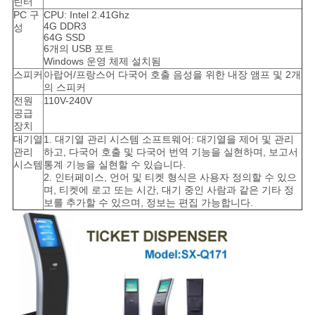
린터
하
PC 구
CPU: Intel 2.41Ghz
4G DDR3
성
다
64G SSD
6개의 USB 포트
Windows 운영 체제 설치됨
스피커
아랍어/프랑스어 다국어 호출 음성을 위한 내장 앰프 및 2개
사
의 스피커
전원
110V-240V
이
공급
장치
트
대기열
1. 대기열 관리 시스템 소프트웨어: 대기열을 제어 및 관리
관리
하고, 다국어 호출 및 다국어 번역 기능을 실현하며, 보고서
시스템
통계 기능을 실현할 수 있습니다.
맵
2. 인터페이스, 언어 및 티켓 형식은 사용자 정의할 수 있으
며, 티켓에 로고 또는 시간, 대기 중인 사람과 같은 기타 정
보를 추가할 수 있으며, 정보는 편집 가능합니다.
PRIVACY
POLICY