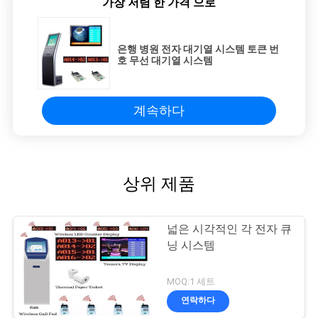
가장 저렴 한 가격 으로
은행 병원 전자 대기열 시스템 토큰 번
호 무선 대기열 시스템
계속하다
상위 제품
넓은 시각적인 각 전자 큐
닝 시스템
MOQ:1 세트
연락하다