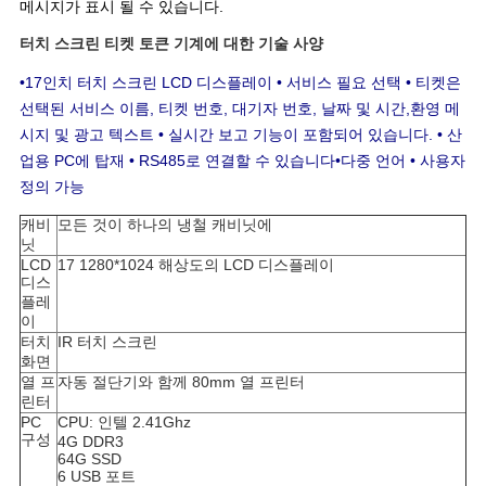
메시지가 표시 될 수 있습니다.
터치 스크린 티켓 토큰 기계에 대한 기술 사양
•17인치 터치 스크린 LCD 디스플레이 • 서비스 필요 선택 • 티켓은
선택된 서비스 이름, 티켓 번호, 대기자 번호, 날짜 및 시간,환영 메
시지 및 광고 텍스트 • 실시간 보고 기능이 포함되어 있습니다. • 산
업용 PC에 탑재 • RS485로 연결할 수 있습니다
•다중 언어 • 사용자
정의 가능
캐비
모든 것이 하나의 냉철 캐비닛에
닛
LCD
17 1280*1024 해상도의 LCD 디스플레이
디스
플레
이
터치
IR 터치 스크린
화면
열 프
자동 절단기와 함께 80mm 열 프린터
린터
PC
CPU: 인텔 2.41Ghz
구성
4G DDR3
64G SSD
6 USB 포트