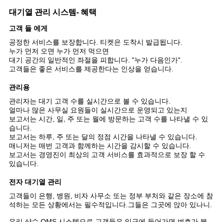
하
대기열 관리 시스템- 혜택
다
고객 들 에게
공정한 서비스를 보장합니다. 티켓은 도착시 발급됩니다.
누가 먼저 오면 누가 먼저 먹으면
사
대기 공간의 일반적인 좌절을 피합니다. "누가 다음인가".
고객들은 좋은 서비스를 제공한다는 인상을 얻습니다.
이
관리용
트
관리자는 대기 고객 수를 실시간으로 볼 수 있습니다.
얼마나 많은 사무실 요원들이 실시간으로 운영되고 있는지
맵
보고서는 시간, 일, 주 또는 월에 방문하는 고객 수를 나타낼 수 있
습니다.
보고서는 하루, 주 또는 달의 정점 시간을 나타낼 수 있습니다.
매니저는 매번 고객과 함께하는 시간을 감시할 수 있습니다.
PRIVACY
보고서는 경영진이 최상의 고객 서비스를 효과적으로 보장 할 수
있습니다.
POLICY
전자 대기열 관리
고객들이 은행, 병원, 비자 사무소 또는 정부 부처와 같은 장소에 참
석하는 모든 상황에서는 필수적입니다.그들은 그곳에 앉아 있나니.
우리 샴슈 QMS 시스템으로 고객들은 입구에 들어가면 번호가 붙