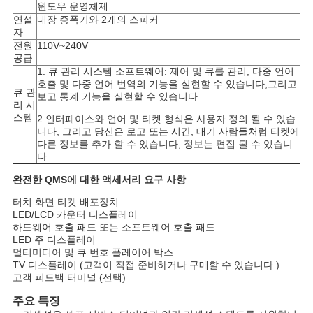
윈도우 운영체제
연설
내장 증폭기와 2개의 스피커
자
전원
110V~240V
공급
1. 큐 관리 시스템 소프트웨어: 제어 및 큐를 관리, 다중 언어
호출 및 다중 언어 번역의 기능을 실현할 수 있습니다,그리고
큐 관
보고 통계 기능을 실현할 수 있습니다
리 시
스템
2.인터페이스와 언어 및 티켓 형식은 사용자 정의 될 수 있습
니다, 그리고 당신은 로고 또는 시간, 대기 사람들처럼 티켓에
다른 정보를 추가 할 수 있습니다, 정보는 편집 될 수 있습니
다
완전한 QMS에 대한 액세서리 요구 사항
터치 화면 티켓 배포장치
LED/LCD 카운터 디스플레이
하드웨어 호출 패드 또는 소프트웨어 호출 패드
LED 주 디스플레이
멀티미디어 및 큐 번호 플레이어 박스
TV 디스플레이 (고객이 직접 준비하거나 구매할 수 있습니다.)
고객 피드백 터미널 (선택)
주요 특징