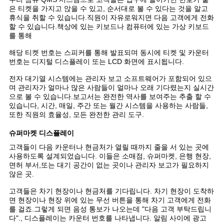
은 티켓을 가지고 앉을 수 있고, 순서대로 볼 수 있다는 것을 알고
휴식을 취할 수 있습니다.직원이 자유로워지면 다음 고객에게 전화
할 수 있습니다.책상에 있는 키보드나 컴퓨터에 있는 가상 키보드
를 통해
해당 티켓 번호는 스피커를 통해 발표되며 동시에 티켓 및 카운터
번호는 디지털 디스플레이 또는 LCD 화면에 표시됩니다.
전자 대기열 시스템에는 관리자 보고 소프트웨어가 포함되어 있으
며 관리자가 얼마나 많은 사람들이 얼마나 오래 기다렸는지 실시간
으로 볼 수 있습니다.보고서는 완전한 역사를 보여주는 추출 할 수
있습니다, 시간, 매일, 주간 또는 월간 시스템을 사용하는 사람들,
또한 직원의 효율성, 모든 완전한 관리 도구.
슈퍼마켓 디스플레이
고객들이 다음 카운터나 현금처가 열릴 때까지 줄을 서 있는 곳에
사용하도록 설계되었습니다. 이들은 소매점, 슈퍼마켓, 은행 현장,
면허 부서,또는 대기 공간이 없는 곳이나 관리자 보고가 필요하지
않은 곳.
고객들은 차기 현장이나 현금처를 기다립니다. 차기 현장이 도착하
면 현장이나 현장 위에 있는 무선 버튼을 통해 차기 고객에게 전화
를 걸죠.그렇게 되면 음성 통보가 나오는데 "다음 고객 부탁드립니
다"., 디스플레이는 카운터 번호를 나타냅니다. 알림 사이에 광고