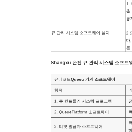
1
출
통
큐 관리 시스템 소프트웨어 설치
2
다
른
Shangxu 완전 큐 관리 시스템 소프트
유니코드
Q
u
e
eu
기계 소프트웨어
항목
1. 큐 컨트롤러 시스템 프로그램
전
2. QueuePlatform 소프트웨어
큐
큐
3. 티켓 발급자 소프트웨어
하