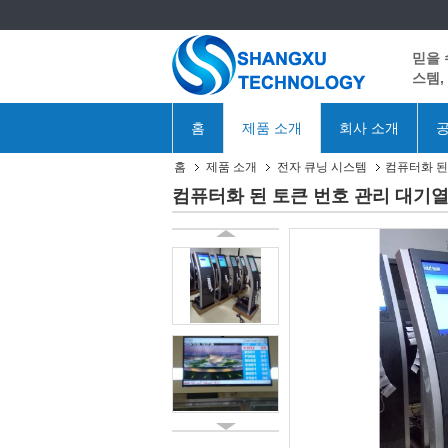
믿을 
스템,
홈
제품 소개
회사 소개
공
홈
제품 소개
전자 큐닝 시스템
컴퓨터화 된
컴퓨터화 된 토큰 번호 관리 대기