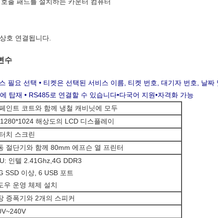
어 호출 패드를 설치하는 카운터 컴퓨터
 상호 연결됩니다.
 변수
비스 필요 선택 • 티켓은 선택된 서비스 이름, 티켓 번호, 대기자 번호, 날짜
에 탑재 • RS485로 연결할 수 있습니다
•다국어 지원
•자격화 가능
 페인트 코트와 함께 냉철 캐비닛에 모두
 1280*1024 해상도의 LCD 디스플레이
R 터치 스크린
동 절단기와 함께 80mm 에프슨 열 프린터
U: 인텔 2.41Ghz,4G DDR3
G SSD 이상, 6 USB 포트
도우 운영 체제 설치
장 증폭기와 2개의 스피커
0V~240V