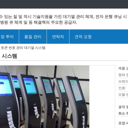
수 있는 질 및 적시 기술지원을 가진 대기열 관리 체계, 전자 은행 큐닝 시
 병원 큐 체계 및 등 해결책의 주요한 공급자.
장 투어
품질 관리
연락처
견적 요청
 토큰 번호 관리 대기열 시스템
열 시스템
제품 
원래 
브랜드
인증:
모델 
결제 
최소 
포장 