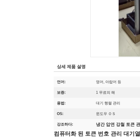
상세 제품 설명
언어:
영어, 아랍어 등
보증:
1 무료의 해
용법:
대기 행렬 관리
OS:
윈도우 ＯＳ
냉간 압연 강철 토큰 
강조하다:
컴퓨터화 된 토큰 번호 관리 대기