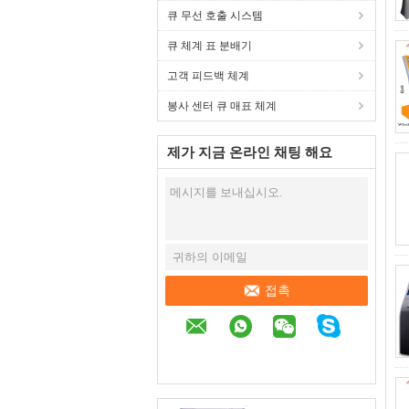
큐 무선 호출 시스템
큐 체계 표 분배기
고객 피드백 체계
봉사 센터 큐 매표 체계
제가 지금 온라인 채팅 해요
접촉