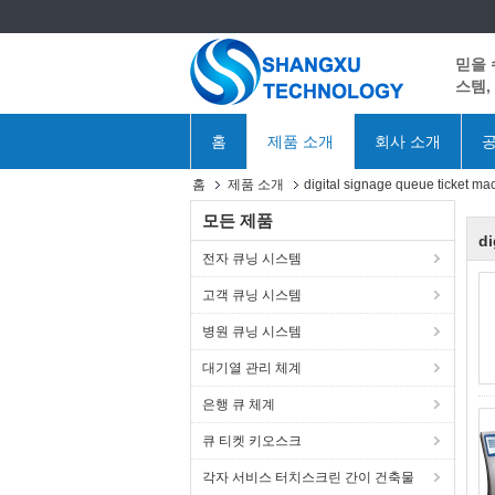
믿을 
스템,
홈
제품 소개
회사 소개
공
홈
제품 소개
digital signage queue ticket ma
모든 제품
di
전자 큐닝 시스템
고객 큐닝 시스템
병원 큐닝 시스템
대기열 관리 체계
은행 큐 체계
큐 티켓 키오스크
각자 서비스 터치스크린 간이 건축물