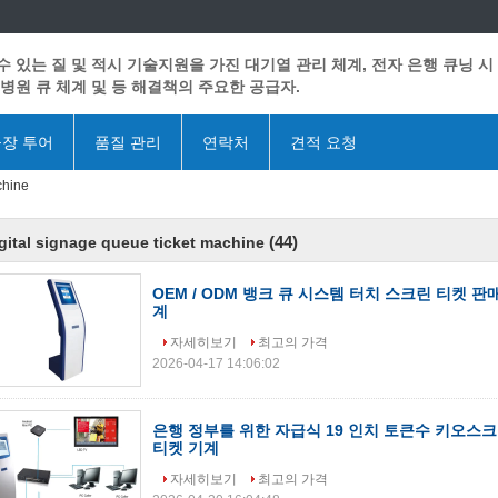
수 있는 질 및 적시 기술지원을 가진 대기열 관리 체계, 전자 은행 큐닝 시
 병원 큐 체계 및 등 해결책의 주요한 공급자.
장 투어
품질 관리
연락처
견적 요청
chine
(44)
gital signage queue ticket machine
OEM / ODM 뱅크 큐 시스템 터치 스크린 티켓 판
계
자세히보기
최고의 가격
2026-04-17 14:06:02
은행 정부를 위한 자급식 19 인치 토큰수 키오스
티켓 기계
자세히보기
최고의 가격