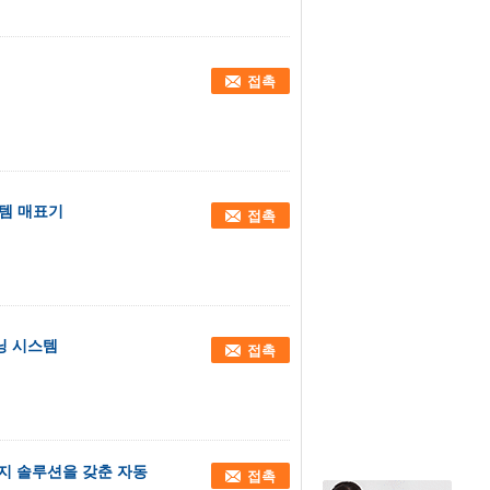
접촉
스템 매표기
접촉
큐닝 시스템
접촉
지 솔루션을 갖춘 자동
접촉