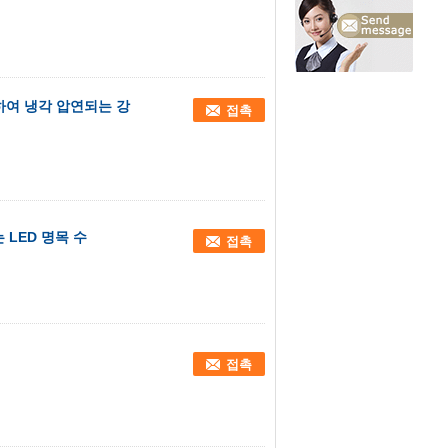
의하여 냉각 압연되는 강
접촉
 LED 명목 수
접촉
접촉