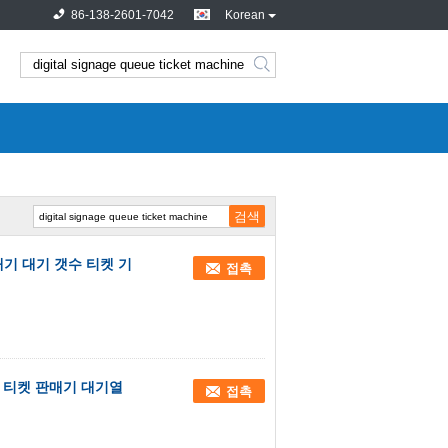
86-138-2601-7042
Korean
매기 대기 갯수 티켓 기
접촉
크 티켓 판매기 대기열
접촉